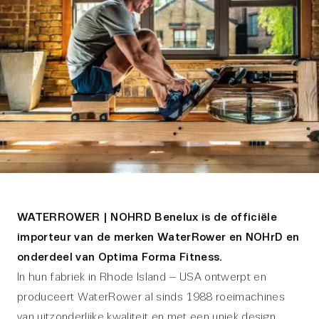
WATERROWER | NOHRD Benelux is de officiële
importeur van de merken WaterRower en NOHrD en
onderdeel van Optima Forma Fitness.
In hun fabriek in Rhode Island – USA ontwerpt en
produceert WaterRower al sinds 1988 roeimachines
van uitzonderlijke kwaliteit en met een uniek design.