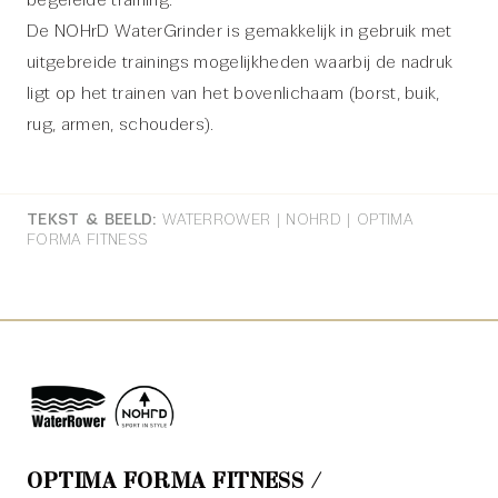
begeleide training.
De NOHrD WaterGrinder is gemakkelijk in gebruik met
uitgebreide trainings mogelijkheden waarbij de nadruk
ligt op het trainen van het bovenlichaam (borst, buik,
rug, armen, schouders).
TEKST & BEELD:
WATERROWER | NOHRD | OPTIMA
FORMA FITNESS
OPTIMA FORMA FITNESS /