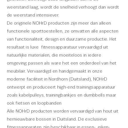
weerstand laag, wordt de snelheid verhoogt dan wordt
de weerstand intensiever.
De originele NOHrD producten zijn meer dan alleen
functionele sporttoestellen, ze omvatten alle aspecten
van functionaliteit, design en duurzame productie. Het
resultaat is luxe fitnessapparatuur vervaardigd uit
natuurlijke materialen, die moeiteloos in iedere
omgeving passen als ware het een onderdeel van het
meubilair. Vervaardigd en handgemaakt in onze
moderne faciliteit in Nordhorn (Duitsland), NOHrD
ontwerpt en produceert high-end trainingsapparatuur
zoals kabelpulleys, trainingbankjes en dumbbells maar
ook fietsen en loopbanden
Alle NOHrD producten worden vervaardigd van hout uit
hernieuwbare bossen in Duitsland. De exclusieve
fitnessapparaten zijn beschikbaar in essen-, eiken-,