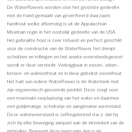
De WaterRowers worden voor het grootste gedeelte
met de hand gemaakt van geverifieerd duurzaam
hardhout welke afkomstig is uit de Appalachian
Mountain regio in het oostelijk gedeelte van de USA.
Het gebruikte hout is zeer robuust en perfect geschikt
voor de constructie van de WaterRower, het dempt
schokken en trillingen en het unieke weerstandsgevoel
wordt er door versterkt. Verkrijgbaar in essen-, eiken-,
kersen- en walnoothout en in kleur gebeitst essenhout.
Het hart van iedere WaterRower is de Watertank met
zijn ergonomisch gevormde peddel. Deze zorgt voor
een maximale verplaatsing van het water en daarmee
een gelijkmatige, schokvrije en aangename weerstand.
Deze waterweerstand is zelfregulerend d.w.z. dat hij
zich bij elke beweging aanpast aan de intensiteit van de
gebruiker. Beweegt deze langzaam dan is de