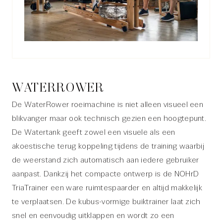
WATERROWER
De WaterRower roeimachine is niet alleen visueel een
blikvanger maar ook technisch gezien een hoogtepunt.
De Watertank geeft zowel een visuele als een
akoestische terug koppeling tijdens de training waarbij
de weerstand zich automatisch aan iedere gebruiker
aanpast. Dankzij het compacte ontwerp is de NOHrD
TriaTrainer een ware ruimtespaarder en altijd makkelijk
te verplaatsen. De kubus-vormige buiktrainer laat zich
snel en eenvoudig uitklappen en wordt zo een