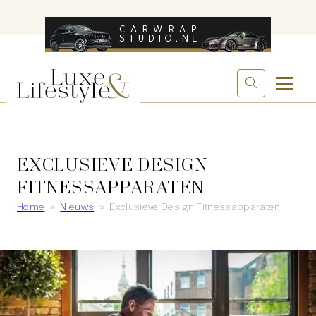
EXCLUSIEVE DESIGN
FITNESSAPPARATEN
Home
»
Nieuws
»
Exclusieve Design Fitnessapparaten