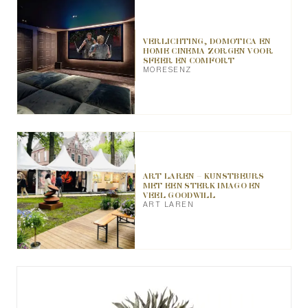
VERLICHTING, DOMOTICA EN
HOME CINEMA ZORGEN VOOR
SFEER EN COMFORT
MORESENZ
ART LAREN – KUNSTBEURS
MET EEN STERK IMAGO EN
VEEL GOODWILL
ART LAREN