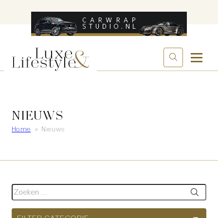
NIEUWS
Home
»
Nieuws
Zoeken