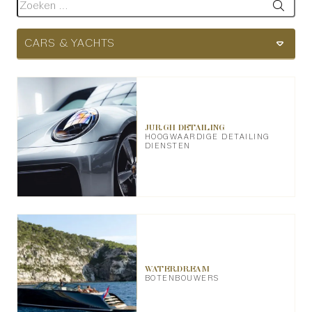
CARS & YACHTS
JURGH DETAILING
HOOGWAARDIGE DETAILING
DIENSTEN
WATERDREAM
BOTENBOUWERS