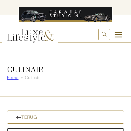
CULINAIR
Home
»
Culinair
TERUG
Zoeken