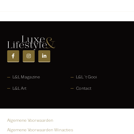
L&L Magazine
L&L ’t Gooi
L&L Art
Contact
Algemene Voorwaarden
Algemene Voorwaarden Winacties