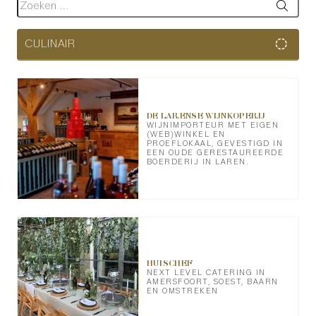
CULINAIR
DE LARENSE WIJNKOPERIJ
WIJNIMPORTEUR MET EIGEN
(WEB)WINKEL EN
PROEFLOKAAL, GEVESTIGD IN
EEN OUDE GERESTAUREERDE
BOERDERIJ IN LAREN.
HUISCHEF
NEXT LEVEL CATERING IN
AMERSFOORT, SOEST, BAARN
EN OMSTREKEN