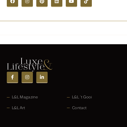
L&L Magazine
L&L ’t Gooi
L&L Art
Contact