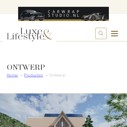
ONTWERP
Home
»
Producten
»
Ontwerp